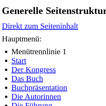
Generelle Seitenstruktu
Direkt zum Seiteninhalt
Hauptmenü:
Menütrennlinie 1
Start
Der Kongress
Das Buch
Buchpräsentation
Die Autorinnen
Die Führung